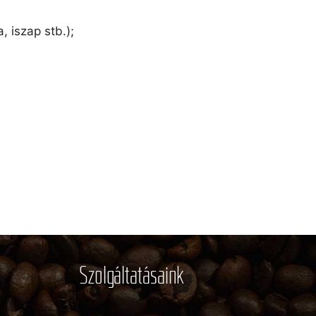
 iszap stb.);
Szolgáltatásaink