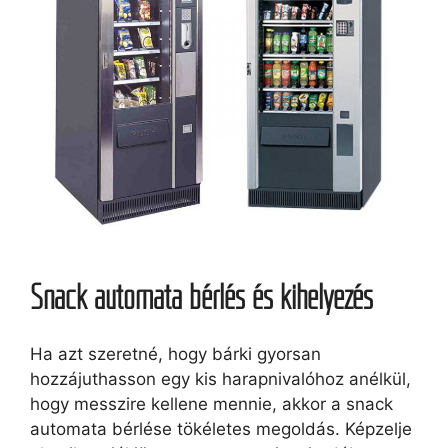
Snack automata bérlés és kihelyezés
Ha azt szeretné, hogy bárki gyorsan
hozzájuthasson egy kis harapnivalóhoz anélkül,
hogy messzire kellene mennie, akkor a snack
automata bérlése tökéletes megoldás. Képzelje