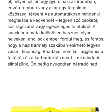
el, milyen jól jön egy gyors nasi az irodában,
edzőteremben vagy akár egy forgalmas
közösségi térben! Az automatákban mindenki
megtalálja a kedvencét – legyen szó csokiról,
sós rágcsáról vagy egészséges falatokról. A
snack automata különösen hasznos olyan
helyeken, ahol sok ember fordul meg, és fontos,
hogy a nap bármely szakában elérhető legyen
valami finomság. Ráadásul nem kell aggódnia a
feltöltés és a karbantartás miatt – mi mindent
elintézünk, Ön pedig nyugodtan hátradőlhet!