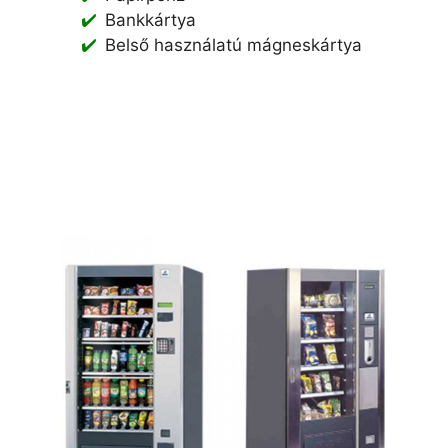
Bankkártya
Belső használatú mágneskártya