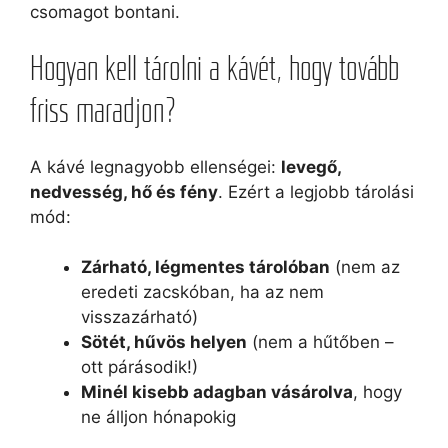
csomagot bontani.
Hogyan kell tárolni a kávét, hogy tovább
friss maradjon?
A kávé legnagyobb ellenségei:
levegő,
nedvesség, hő és fény
. Ezért a legjobb tárolási
mód:
Zárható, légmentes tárolóban
(nem az
eredeti zacskóban, ha az nem
visszazárható)
Sötét, hűvös helyen
(nem a hűtőben –
ott párásodik!)
Minél kisebb adagban vásárolva
, hogy
ne álljon hónapokig