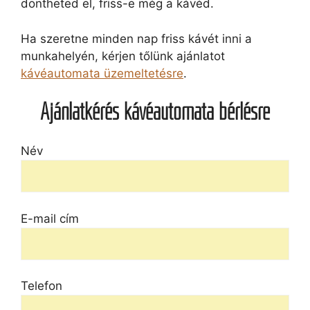
döntheted el, friss-e még a kávéd.
Ha szeretne minden nap friss kávét inni a
munkahelyén, kérjen tőlünk ajánlatot
kávéautomata üzemeltetésre
.
Ajánlatkérés kávéautomata bérlésre
Név
E-mail cím
Telefon